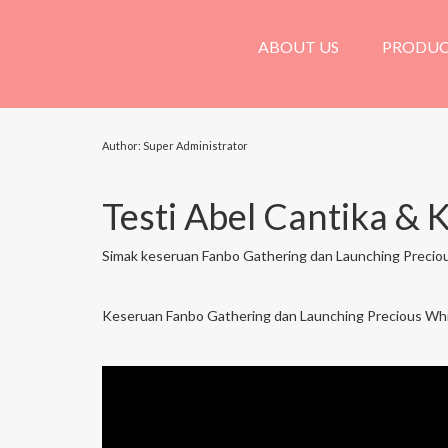
ABOUT US
PRODU
Author: Super Administrator
Testi Abel Cantika & 
Simak keseruan Fanbo Gathering dan Launching Precious
Keseruan Fanbo Gathering dan Launching Precious White