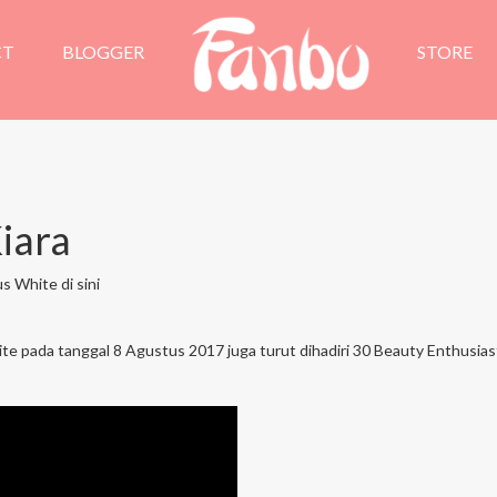
CT
BLOGGER
STORE
Kiara
 White di sini
 pada tanggal 8 Agustus 2017 juga turut dihadiri 30 Beauty Enthusiast