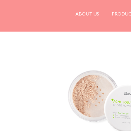
ABOUT US
PRODU