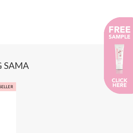
G SAMA
SELLER